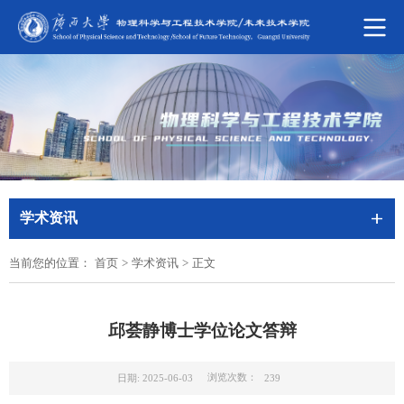
学术资讯
当前您的位置：
首页
>
学术资讯
>
正文
邱荟静博士学位论文答辩
浏览次数：
日期: 2025-06-03
239