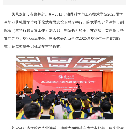
凤凰燃焰，荷影摇红。6月25日，物理科学与工程技术学院2025届学
生毕业典礼暨学位授予仪式在君武馆玉林厅举行。院党委书记蒋津辉，副
院长（主持行政日常工作）刘宏邦，副院长万玲玉、林达斌、黄创高，毕
业生导师，毕业班班主任、家长代表以及全体2025届毕业生一同参加仪
式，院党委副书记孙晓黎主持仪式。
刘宏邦代表学院作毕业讲话。他首先向圆满完成学业的每一位毕业生