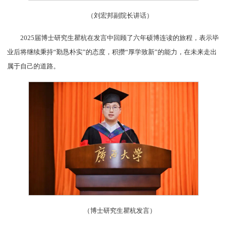
（刘宏邦副院长讲话）
2025届博士研究生瞿杭在发言中回顾了六年硕博连读的旅程，表示毕
业后将继续秉持“勤恳朴实”的态度，积攒“厚学致新”的能力，在未来走出
属于自己的道路。
（博士研究生瞿杭发言）