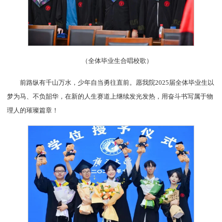
（全体毕业生合唱校歌）
前路纵有千山万水，少年自当勇往直前。愿我院2025届全体毕业生以
梦为马、不负韶华，在新的人生赛道上继续发光发热，用奋斗书写属于物
理人的璀璨篇章！