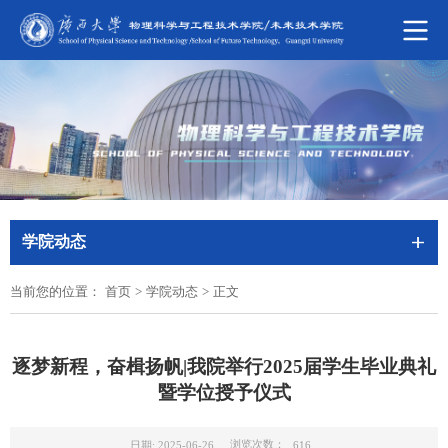
学院动态
当前您的位置：
首页
>
学院动态
>
正文
逐梦新程，奋楫扬帆|我院举行2025届学生毕业典礼
暨学位授予仪式
浏览次数：
日期: 2025-06-26
616